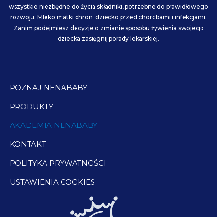
wszystkie niezbędne do życia składniki, potrzebne do prawidłowego
k
a
rozwoju. Mleko matki chroni dziecko przed chorobami i infekcjami.
Zanim podejmiesz decyzje o zmianie sposobu żywienia swojego
m
dziecka zasięgnij porady lekarskiej.
POZNAJ NENABABY
PRODUKTY
AKADEMIA NENABABY
KONTAKT
POLITYKA PRYWATNOŚCI
USTAWIENIA COOKIES