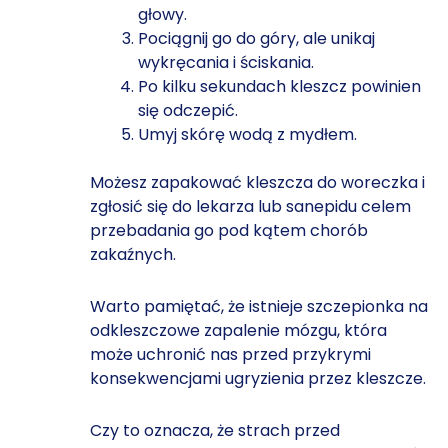
głowy.
Pociągnij go do góry, ale unikaj
wykręcania i ściskania.
Po kilku sekundach kleszcz powinien
się odczepić.
Umyj skórę wodą z mydłem.
Możesz zapakować kleszcza do woreczka i
zgłosić się do lekarza lub sanepidu celem
przebadania go pod kątem chorób
zakaźnych.
Warto pamiętać, że istnieje szczepionka na
odkleszczowe zapalenie mózgu, która
może uchronić nas przed przykrymi
konsekwencjami ugryzienia przez kleszcze.
Czy to oznacza, że strach przed