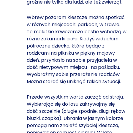
groźne nie tylko dla ludzi, ale też zwierząt.
Wbrew pozorom kleszcze można spotkać
w różnych miejscach: parkach, w trawie.
Te malutkie krwiożercze bestie wchodzą w
różne zakamarki ciała. Kiedyś widziałam
półroczne dziecko, które będąc z
rodzicami na pikniku w piękny majowy
dzień, przyniosło na sobie przyjaciela w
dość nietypowym miejscu- na pośladku.
Wyobraźmy sobie przerażenie rodziców.
Można starać się uniknąć takich sytuacji.
Przede wszystkim warto zacząć od stroju.
Wybierając się do lasu zakrywajmy się
dość szczelnie (długie spodnie, długi rękaw
bluzki, czapka). Ubrania w jasnym kolorze
pomogą nam znaleźć szybciej kleszcza,
ponieważ on sam jest ciemny. W lato