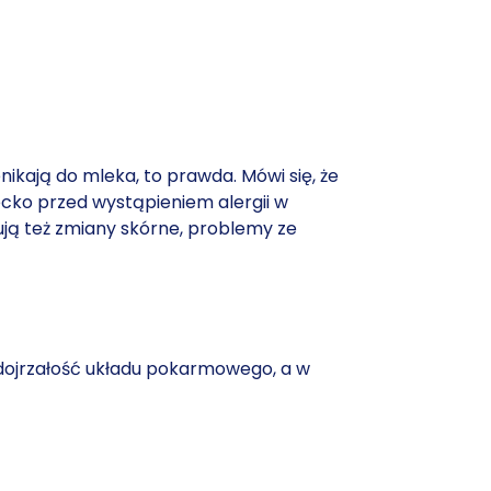
nikają do mleka, to prawda. Mówi się, że
cko przed wystąpieniem alergii w
pują też zmiany skórne, problemy ze
edojrzałość układu pokarmowego, a w