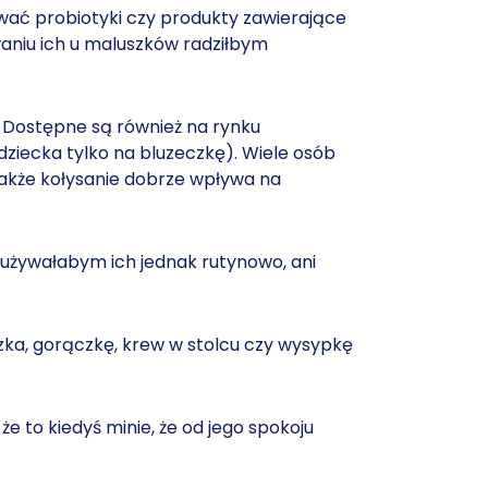
sować probiotyki czy produkty zawierające
aniu ich u maluszków radziłbym
 Dostępne są również na rynku
dziecka tylko na bluzeczkę). Wiele osób
 także kołysanie dobrze wpływa na
e używałabym ich jednak rutynowo, ani
szka, gorączkę, krew w stolcu czy wysypkę
e to kiedyś minie, że od jego spokoju