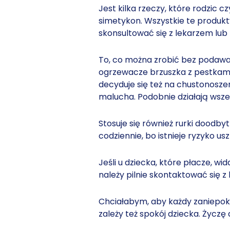
Jest kilka rzeczy, które rodzic 
simetykon. Wszystkie te produk
skonsultować się z lekarzem lub 
To, co można zrobić bez podawa
ogrzewacze brzuszka z pestkami w
decyduje się też na chustonosze
malucha. Podobnie działają wsze
Stosuje się również rurki doodb
codziennie, bo istnieje ryzyko u
Jeśli u dziecka, które płacze, w
należy pilnie skontaktować się z
Chciałabym, aby każdy zaniepokoj
zależy też spokój dziecka. Życzę d