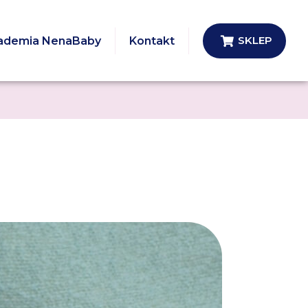
SKLEP
ademia NenaBaby
Kontakt