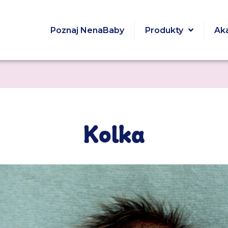
Poznaj NenaBaby
Produkty
Ak
Kolka